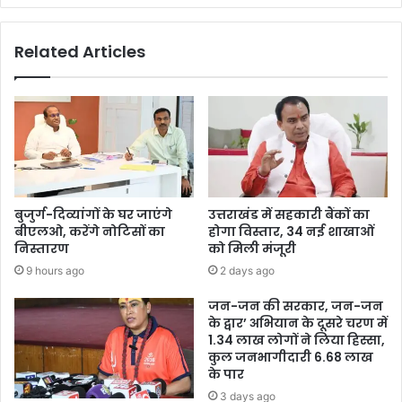
Related Articles
बुजुर्ग-दिव्यांगों के घर जाएंगे
उत्तराखंड में सहकारी बैंकों का
बीएलओ, करेंगे नोटिसों का
होगा विस्तार, 34 नई शाखाओं
निस्तारण
को मिली मंजूरी
9 hours ago
2 days ago
जन-जन की सरकार, जन-जन
के द्वार’ अभियान के दूसरे चरण में
1.34 लाख लोगों ने लिया हिस्सा,
कुल जनभागीदारी 6.68 लाख
के पार
3 days ago