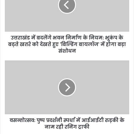
उत्तराखंड में बदलेंगे भवन निर्माण के नियम: भूकंप के
बढ़ते खतरे को देखते हुए 'बिल्डिंग बायलॉज' में होगा बड़ा
संशोधन
वसन्तोत्सव: पुष्प प्रदर्शनी स्पर्धा में आईआईटी रुड़की के
नाम रही रनिंग ट्राफी