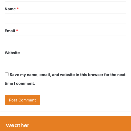
t
Name
*
*
Email
*
Website
Save my name, email, and website in this browser for the next
time I comment.
Weather