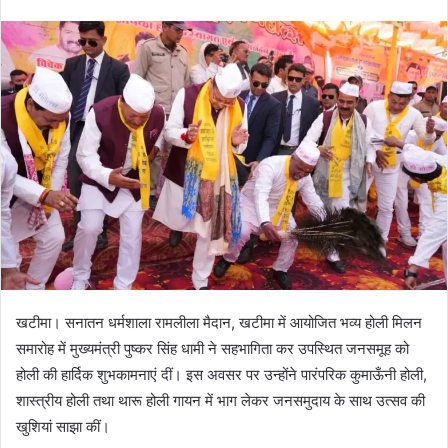
e
n
d
a
n
e
m
a
i
l
खटीमा। सनातन धर्मशाला रामलीला मैदान, खटीमा में आयोजित भव्य होली मिलन
समारोह में मुख्यमंत्री पुष्कर सिंह धामी ने सहभागिता कर उपस्थित जनसमूह को
होली की हार्दिक शुभकामनाएं दीं। इस अवसर पर उन्होंने पारंपरिक कुमाऊँनी होली,
शास्त्रीय होली तथा थारू होली गायन में भाग लेकर जनसमुदाय के साथ उत्सव की
खुशियां साझा कीं।