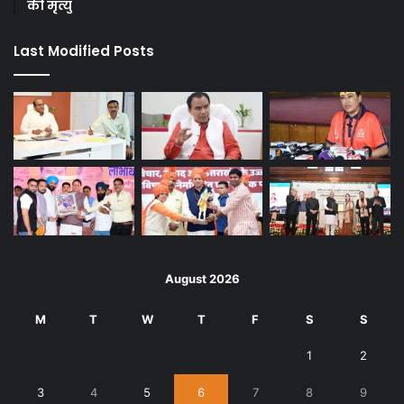
की मृत्यु
Last Modified Posts
August 2026
M
T
W
T
F
S
S
1
2
3
4
5
6
7
8
9