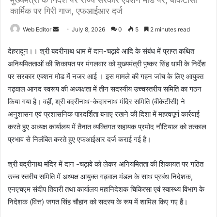
कार्मिक पर गिरी गाज, एफआईआर दर्ज
Web Editor
S
July 8, 2026
0
5
2 minutes read
e
देहरादून।। श्री बदरीनाथ धाम में दान-चढ़ावे आदि के संबंध में प्राप्त कथित
n
अनियमितताओं की शिकायत पर मंगलवार को मुख्यमंत्री पुष्कर सिंह धामी के निर्देश
d
पर सरकार एक्शन मोड में नजर आई । इस मामले की गहन जांच के लिए आयुक्त
a
n
गढ़वाल आनंद स्वरूप की अध्यक्षता में तीन सदस्यीय उच्चस्तरीय समिति का गठन
e
किया गया है। वहीं, श्री बदरीनाथ-केदारनाथ मंदिर समिति (बीकेटीसी) ने
m
अनुशासन एवं प्रशासनिक पारदर्शिता बनाए रखने की दिशा में महत्वपूर्ण कार्रवाई
a
करते हुए अध्यक्ष कार्यालय में तैनात व्यक्तिगत सहायक प्रमोद नौटियाल को तत्काल
i
प्रभाव से निलंबित करते हुए एफआईआर दर्ज कराई गई है।
l
श्री बद्रीनाथ मंदिर में दान -चढ़ावे को लेकर अनियमितता की शिकायत पर गठित
उच्च स्तरीय समिति में अध्यक्ष आयुक्त गढ़वाल मंडल के साथ प्रबंध निदेशक,
एनएचएम संदीप तिवारी तथा कार्यालय महानिदेशक चिकित्सा एवं स्वास्थ्य विभाग के
निदेशक (वित्त) जगत सिंह चौहान को सदस्य के रूप में शामिल किए गए हैं।