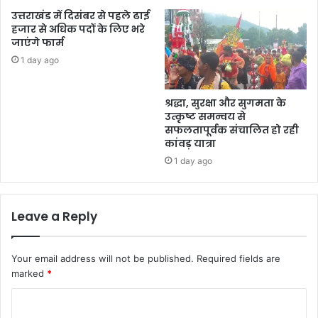
उत्तराखंड में दिसंबर से पहले ढाई
हजार से अधिक पदों के लिए भरे
जाएंगे फार्म
1 day ago
श्रद्धा, सुरक्षा और सुगमता के
उत्कृष्ट समन्वय से
सफलतापूर्वक संचालित हो रही
कांवड़ यात्रा
1 day ago
Leave a Reply
Your email address will not be published.
Required fields are
marked
*
C