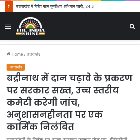
उत्तराखंड में विशेष गहन पुनरीक्षण अभियान जारी, 24.30 लाख में से 20.27 लाख मतदाताओं तक पहुंचे नोटिस: सीईओ
Menu
S
fo
Home
/
उत्तराखंड
उत्तराखंड
बद्रीनाथ में दान चढ़ावे के प्रकरण
पर सरकार सख्त, उच्च स्तरीय
कमेटी करेगी जांच,
अनुशासनहीनता पर एक
कार्मिक निलंबित
मुख्यमंत्री के निर्देश पर राज्य सरकार एक्शन मोड पर, बीकेटीसी