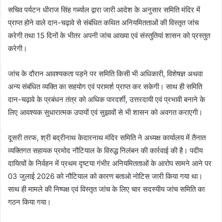
सचिव पर्यटन धीराज सिंह गर्ब्याल द्वारा जारी आदेश के अनुसार समिति मंदिर में
प्राप्त होने वाले दान-चढ़ावे से संबंधित कथित अनियमितताओं की विस्तृत जांच
करेगी तथा 15 दिनों के भीतर अपनी जांच आख्या एवं संस्तुतियां शासन को प्रस्तुत
करेगी।
जांच के दौरान आवश्यकता पड़ने पर समिति किसी भी अधिकारी, विशेषज्ञ अथवा
अन्य संबंधित व्यक्ति का सहयोग एवं परामर्श प्राप्त कर सकेगी। साथ ही समिति
दान-चढ़ावे के प्रबंधन तंत्र को अधिक पारदर्शी, उत्तरदायी एवं प्रभावी बनाने के
लिए आवश्यक सुधारात्मक उपायों एवं सुझावों से भी शासन को अवगत कराएगी।
दूसरी तरफ, श्री बद्रीनाथ केदारनाथ मंदिर समिति ने अध्यक्ष कार्यालय में तैनात
व्यक्तिगत सहायक प्रमोद नौटियाल के विरुद्ध निलंबन की कार्रवाई की है। पदीय
दायित्वों के निर्वहन में प्रथम दृष्टया गंभीर अनियमितताओं के आरोप सामने आने पर
03 जुलाई 2026 को नौटियाल को कारण बताओ नोटिस जारी किया गया था।
साथ ही मामले की निष्पक्ष एवं विस्तृत जांच के लिए चार सदस्यीय जांच समिति का
गठन किया गया।