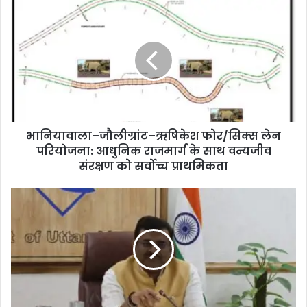
भानियावाला–जौलीग्रांट–ऋषिकेश फोर/सिक्स लेन
परियोजना: आधुनिक राजमार्ग के साथ वन्यजीव
संरक्षण को सर्वोच्च प्राथमिकता