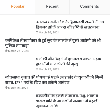
Popular
Recent
Comments
उत्तराखंड समेत देश के हिमालयी राज्यों में 188
हिमनद झीलें आपदा की दृष्टि से खतरनाक
March 26, 2024
ऋषिकेश में स्वर्णकार से हुई लूट के मामले में दूसरे आरोपी को भी
पुलिस ने पकड़ा
March 24, 2024
चमोली और टिहरी में हुए अलग अलग सड़क
हादसों में चार लोगों की मृत्यु
March 23, 2024
लोकसभा चुनाव की घोषणा से पहले उत्तराखंड के युवाओं को मिली
राहत, 1774 पदों के लिए कर सकेंगे आवेदन
March 15, 2024
वन्यजीवों के हमले में मानव, पशु, भवन व
फसल क्षति के मामलों में सरकार ने बढ़ाई
मुआवजा राशि