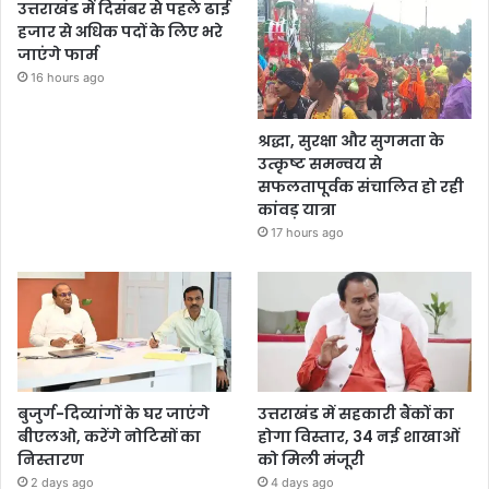
उत्तराखंड में दिसंबर से पहले ढाई
हजार से अधिक पदों के लिए भरे
जाएंगे फार्म
16 hours ago
श्रद्धा, सुरक्षा और सुगमता के
उत्कृष्ट समन्वय से
सफलतापूर्वक संचालित हो रही
कांवड़ यात्रा
17 hours ago
बुजुर्ग-दिव्यांगों के घर जाएंगे
उत्तराखंड में सहकारी बैंकों का
बीएलओ, करेंगे नोटिसों का
होगा विस्तार, 34 नई शाखाओं
निस्तारण
को मिली मंजूरी
2 days ago
4 days ago