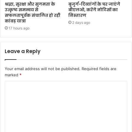
श्रद्धा, सुरक्षा और सुगमता के
बुजुर्ग-दिव्यांगों के घर जाएंगे
उत्कृष्ट समन्वय से
बीएलओ, करेंगे नोटिसों का
सफलतापूर्वक संचालित हो रही
निस्तारण
कांवड़ यात्रा
2 days ago
17 hours ago
Leave a Reply
Your email address will not be published.
Required fields are
marked
*
C
o
m
m
e
n