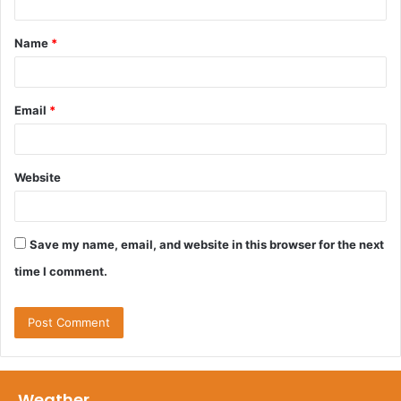
t
Name
*
*
Email
*
Website
Save my name, email, and website in this browser for the next
time I comment.
Weather