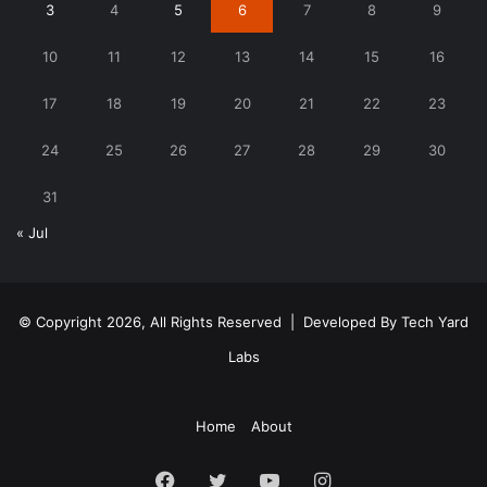
3
4
5
6
7
8
9
10
11
12
13
14
15
16
17
18
19
20
21
22
23
24
25
26
27
28
29
30
31
« Jul
© Copyright 2026, All Rights Reserved | Developed By
Tech Yard
Labs
Home
About
Facebook
Twitter
YouTube
Instagram