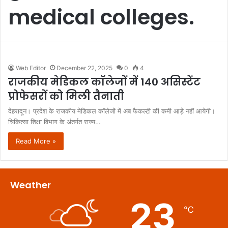
medical colleges.
Web Editor
December 22, 2025
0
4
राजकीय मेडिकल कॉलेजों में 140 असिस्टेंट
प्रोफेसरों को मिली तैनाती
देहरादून। प्रदेश के राजकीय मेडिकल कॉलेजों में अब फैकल्टी की कमी आड़े नहीं आयेगी।
चिकित्सा शिक्षा विभाग के अंतर्गत राज्य…
Read More »
Weather
23
℃