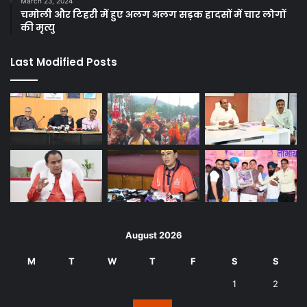
March 23, 2024
चमोली और टिहरी में हुए अलग अलग सड़क हादसों में चार लोगों
की मृत्यु
Last Modified Posts
August 2026
M
T
W
T
F
S
S
1
2