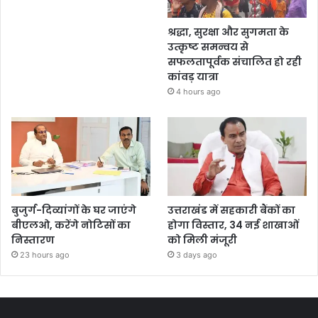
श्रद्धा, सुरक्षा और सुगमता के
उत्कृष्ट समन्वय से
सफलतापूर्वक संचालित हो रही
कांवड़ यात्रा
4 hours ago
बुजुर्ग-दिव्यांगों के घर जाएंगे
उत्तराखंड में सहकारी बैंकों का
बीएलओ, करेंगे नोटिसों का
होगा विस्तार, 34 नई शाखाओं
निस्तारण
को मिली मंजूरी
23 hours ago
3 days ago