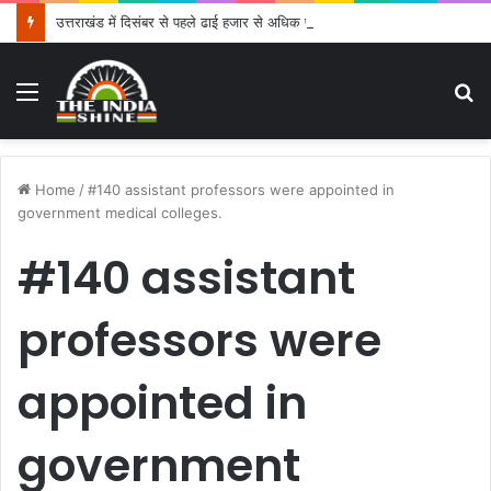
उत्तराखंड में दिसंबर से पहले ढाई हजार से अधिक पदों के लिए भरे जाएंगे फार्म
Menu
S
fo
Home
/
#140 assistant professors were appointed in
government medical colleges.
#140 assistant
professors were
appointed in
government